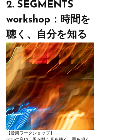
2. 
SEGMENTS 
workshop：時間を
聴く、自分を知る
【音楽ワークショップ】
ベルの音や、風が動く音を聴く。手を叩く、