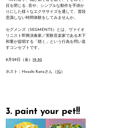
目を閉じる…音や、シンプルな動作を手掛か
りにした様々なエクササイズを通して、普段
意識しない時間体験をしてみませんか。
セグメンズ（SEGMENTS）とは、ヴァイオ
リニスト即興演奏家／実験音楽家である木下
和重が提唱する「聴く」という行為を問い直
すコンセプトです。
8月29日（金）
19:30
ホスト：
Hiroshi Katoさん（
IG
）
3. paint your pet!!