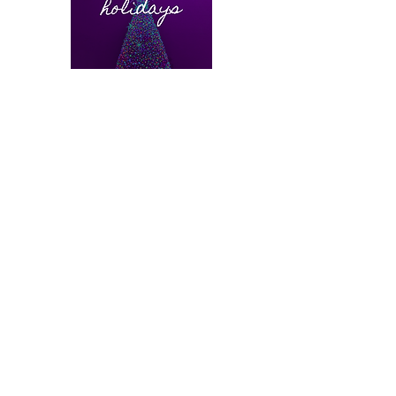
2024年11月11日
「NIKKEI OFFICE PASS」か
らworkshop studio canvasを
ドロップイン利用できるよ
うになりました！
日経が提供するシェアオフィス・コワ
ーキングスペースサービス「NIKKEI
OFFICE PASS」からドロップイン利用
できるようになりました！
Read More