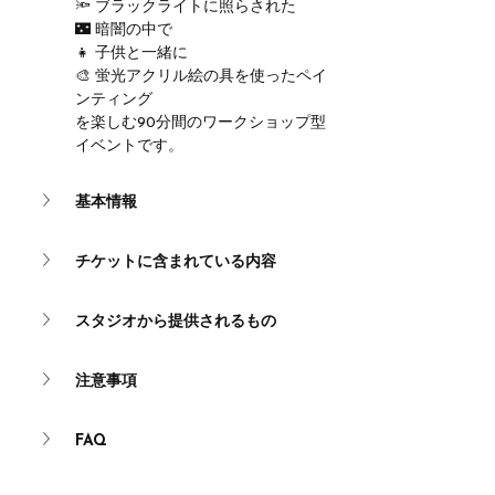
🔦 ブラックライトに照らされた
🌃 暗闇の中で
👧 子供と一緒に
🎨 蛍光アクリル絵の具を使ったペイ
ンティング
を楽しむ90分間のワークショップ型
イベントです。
基本情報
チケットに含まれている内容
スタジオから提供されるもの
注意事項
FAQ