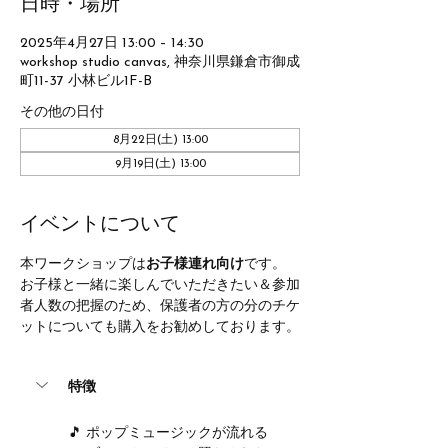
日時・場所
2025年4月27日 13:00 – 14:30
workshop studio canvas, 神奈川県鎌倉市御成
町11-37 小林ビル1F-B
その他の日付
8月22日(土) 13:00
9月19日(土) 13:00
イベントについて
本ワークショップは
お子様連れ向け
です。
お子様と一緒に楽しんでいただきたい＆参加
者人数の把握のため、保護者の方の分のチケ
ットについても購入をお勧めしております。
特徴
🎵 ポップミュージックが流れる