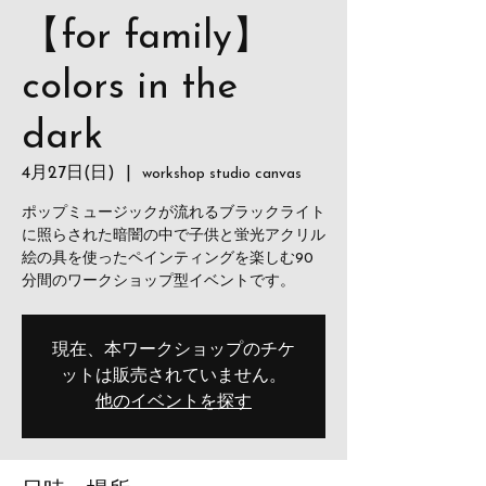
【for family】
colors in the
dark
4月27日(日)
  |  
workshop studio canvas
ポップミュージックが流れるブラックライト
に照らされた暗闇の中で子供と蛍光アクリル
絵の具を使ったペインティングを楽しむ90
分間のワークショップ型イベントです。
現在、本ワークショップのチケ
ットは販売されていません。
他のイベントを探す