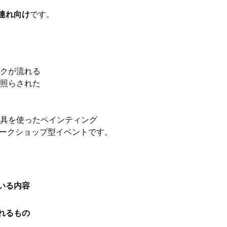
連れ向け
です。
ックが流れる
に照らされた
の具を使ったペインティング
ワークショップ型イベントです。
いる内容
れるもの