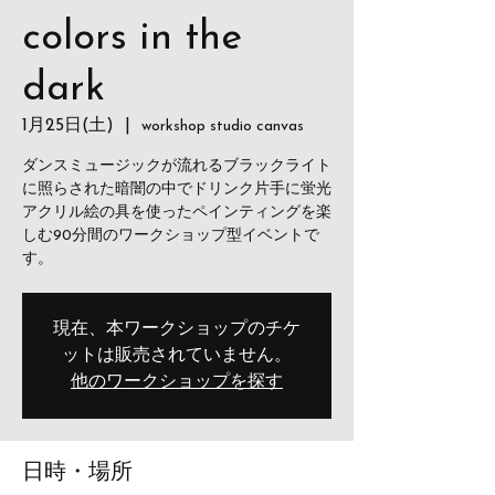
colors in the
dark
1月25日(土)
  |  
workshop studio canvas
ダンスミュージックが流れるブラックライト
に照らされた暗闇の中でドリンク片手に蛍光
アクリル絵の具を使ったペインティングを楽
しむ90分間のワークショップ型イベントで
す。
現在、本ワークショップのチケ
ットは販売されていません。
他のワークショップを探す
日時・場所