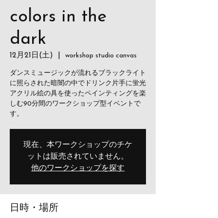
colors in the
dark
12月21日(土)
  |  
workshop studio canvas
ダンスミュージックが流れるブラックライト
に照らされた暗闇の中でドリンク片手に蛍光
アクリル絵の具を使ったペインティングを楽
しむ90分間のワークショップ型イベントで
す。
現在、本ワークショップのチケ
ットは販売されていません。
他のワークショップを探す
日時・場所