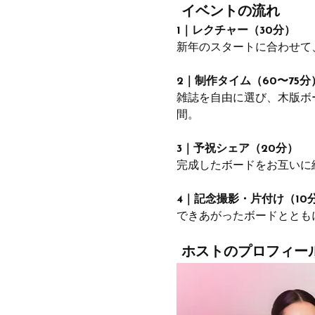
 イベントの流れ
1｜レクチャー（30分）
新年のスタートに合わせて
2｜制作タイム（60〜75分
雑誌を自由に選び、木版ボ
間。
3｜予祝シェア（20分）
完成したボードをお互いに
4｜記念撮影・片付け（10
できあがったボードととも
 ホストのプロフィー