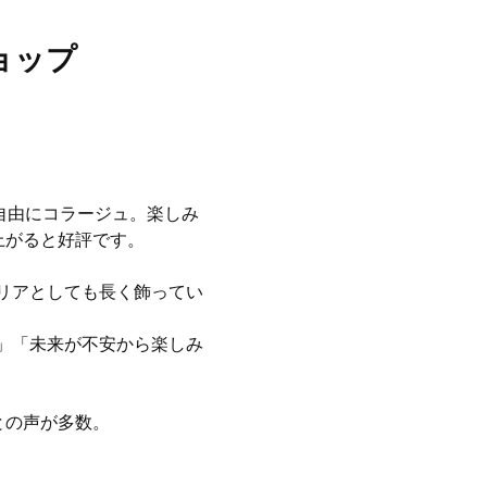
ョップ
。
自由にコラージュ。楽しみ
上がると好評です。
リアとしても長く飾ってい
」「未来が不安から楽しみ
との声が多数。