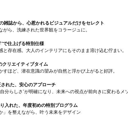
超の雑誌から、心惹かれるビジュアルだけをセレクト
ながら、洗練された世界観をコラージュに。
ド”で仕上げる特別仕様
感と存在感。大人のインテリアにもそのまま溶け込む佇まい。
分のクリエイティブタイム
かすほど、潜在意識の望みが自然と浮かび上がると好評。
証された、安心のアプローチ
“自分らしさ”が明確になり、未来への視点が前向きに変わるメ
り入れた、年度初めの特別プログラム
か」を整えながら、叶う未来をデザイン