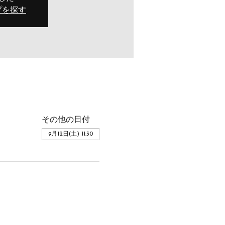
プを探す
その他の日付
9月12日(土) 11:30