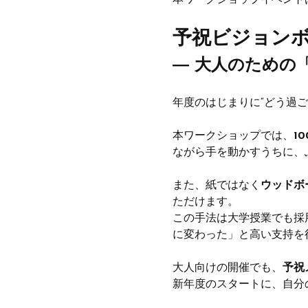
本ワークショップイベント
予祝ビジョン
― 大人のための
年度のはじまりに“どう過
本ワークショップでは、
1
ながら手を動かすうちに、
また、紙ではなく
ウッドボ
ただけます。
この手法は大学授業でも採
に変わった」と高い支持を
大人向けの開催でも、
予祝
新年度のスタートに、自分