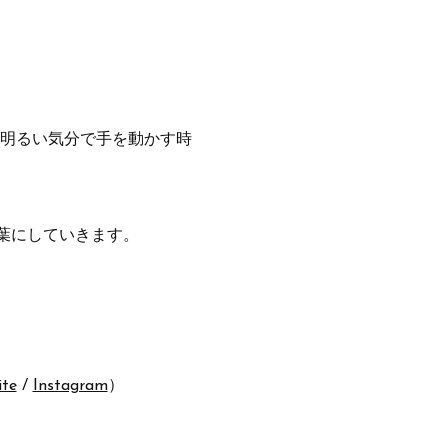
 明るい気分で手を動かす時
葉にしていきます。
ite
 / 
Instagram
）