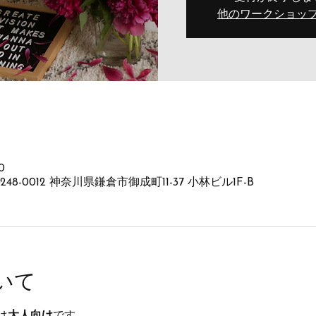
他のワークショッ
0
as, 〒248-0012 神奈川県鎌倉市御成町11-37 小林ビル1F-B
いて