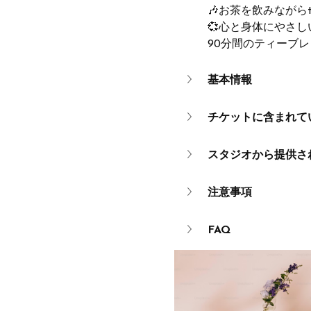
🎶お茶を飲みながらt
💞心と身体にやさし
90分間のティーブ
基本情報
チケットに含まれて
スタジオから提供さ
注意事項
FAQ