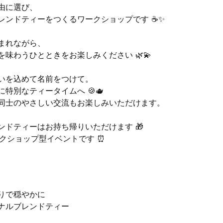
由に選び、
レンドティーをつくるワークショップです ☕✨
まれながら、
味わうひとときをお楽しみください 🌿💫
いを込めて名前をつけて。
特別なティータイムへ 🍪🫖
同士のやさしい交流もお楽しみいただけます。
ドティーはお持ち帰りいただけます 🎁
クショップ型イベントです ⏰
香りで穏やかに
ジナルブレンドティー