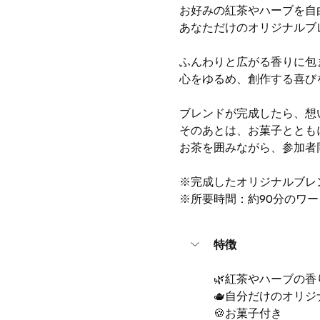
お好みの紅茶やハーブを自
あなただけのオリジナルブ
ふんわりと広がる香りに包
心をゆるめ、創作する喜びを
ブレンドが完成したら、想
そのあとは、お菓子とともに
お茶を囲みながら、参加者
※完成したオリジナルブレン
※所要時間：約90分のワー
特徴
🌿紅茶やハーブの
🫖自分だけのオリ
🍪お菓子付き