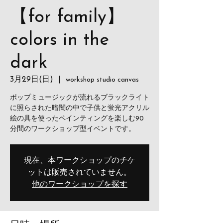
【for family】
colors in the
dark
3月29日(日)
  |  
workshop studio canvas
ポップミュージックが流れるブラックライト
に照らされた暗闇の中で子供と蛍光アクリル
絵の具を使ったペインティングを楽しむ90
分間のワークショップ型イベントです。
現在、本ワークショップのチケ
ットは販売されていません。
他のワークショップを探す