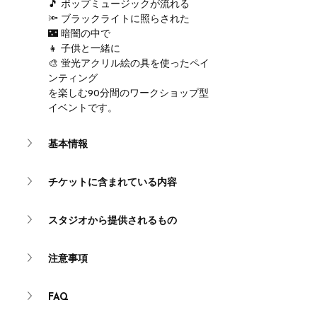
🎵 ポップミュージックが流れる
🔦 ブラックライトに照らされた
🌃 暗闇の中で
👧 子供と一緒に
🎨 蛍光アクリル絵の具を使ったペイ
ンティング
を楽しむ90分間のワークショップ型
イベントです。
基本情報
チケットに含まれている内容
スタジオから提供されるもの
注意事項
FAQ