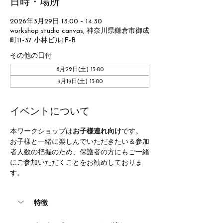
日時・場所
2026年3月29日 13:00 – 14:30
workshop studio canvas, 神奈川県鎌倉市御成
町11-37 小林ビル1F-B
その他の日付
8月22日(土) 13:00
9月19日(土) 13:00
イベントについて
本ワークショップは
お子様連れ向け
です。
お子様と一緒に楽しんでいただきたい＆参加
者人数の把握のため、保護者の方にもご一緒
にご参加いただくことをお勧めしておりま
す。
特徴