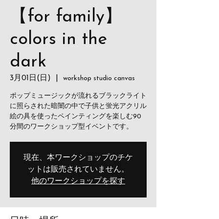
【for family】
colors in the
dark
3月01日(日)
  |  
workshop studio canvas
ポップミュージックが流れるブラックライト
に照らされた暗闇の中で子供と蛍光アクリル
絵の具を使ったペインティングを楽しむ90
分間のワークショップ型イベントです。
現在、本ワークショップのチケ
ットは販売されていません。
他のワークショップを探す