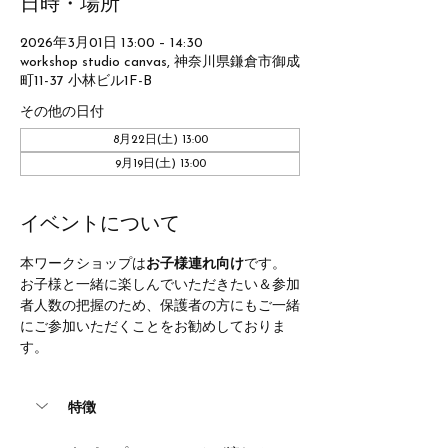
日時・場所
2026年3月01日 13:00 – 14:30
workshop studio canvas, 神奈川県鎌倉市御成
町11-37 小林ビル1F-B
その他の日付
8月22日(土) 13:00
9月19日(土) 13:00
イベントについて
本ワークショップは
お子様連れ向け
です。
お子様と一緒に楽しんでいただきたい＆参加
者人数の把握のため、保護者の方にもご一緒
にご参加いただくことをお勧めしておりま
す。
特徴