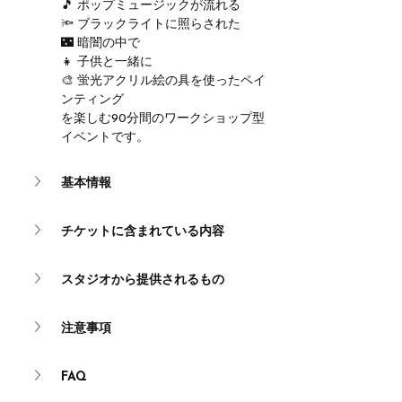
🎵 ポップミュージックが流れる
🔦 ブラックライトに照らされた
🌃 暗闇の中で
👧 子供と一緒に
🎨 蛍光アクリル絵の具を使ったペイ
ンティング
を楽しむ90分間のワークショップ型
イベントです。
基本情報
チケットに含まれている内容
スタジオから提供されるもの
注意事項
FAQ