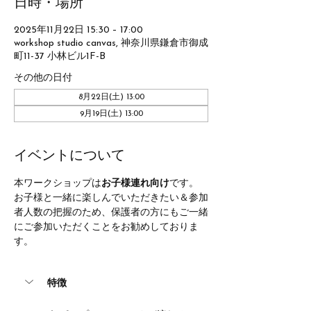
日時・場所
2025年11月22日 15:30 – 17:00
workshop studio canvas, 神奈川県鎌倉市御成
町11-37 小林ビル1F-B
その他の日付
8月22日(土) 13:00
9月19日(土) 13:00
イベントについて
本ワークショップは
お子様連れ向け
です。
お子様と一緒に楽しんでいただきたい＆参加
者人数の把握のため、保護者の方にもご一緒
にご参加いただくことをお勧めしておりま
す。
特徴