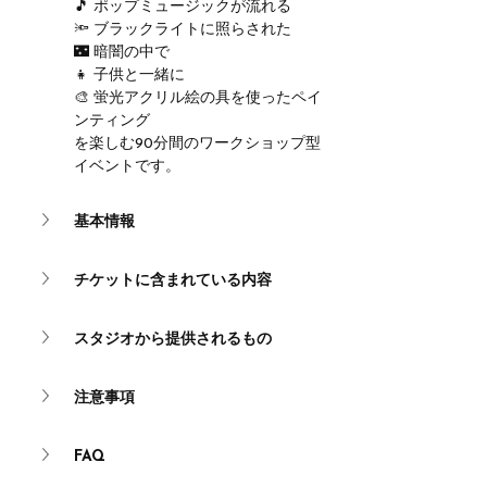
🎵 ポップミュージックが流れる
🔦 ブラックライトに照らされた
🌃 暗闇の中で
👧 子供と一緒に
🎨 蛍光アクリル絵の具を使ったペイ
ンティング
を楽しむ90分間のワークショップ型
イベントです。
基本情報
チケットに含まれている内容
スタジオから提供されるもの
注意事項
FAQ