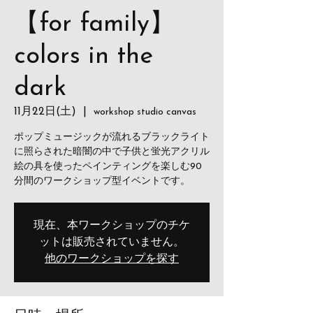
【for family】
colors in the
dark
11月22日(土)
  |  
workshop studio canvas
ポップミュージックが流れるブラックライト
に照らされた暗闇の中で子供と蛍光アクリル
絵の具を使ったペインティングを楽しむ90
分間のワークショップ型イベントです。
現在、本ワークショップのチケ
ットは販売されていません。
他のワークショップを探す