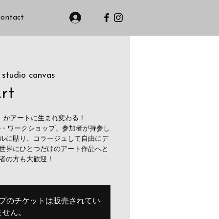
contact
 studio canvas
rt
）がアートに生まれ変わる！
ル・ワークショップ。参加者が持参し
ルに貼り、コラージュして自由にデ
世界にひとつだけのアート作品へと
者の方も大歓迎！
プのチケットは販売されてい
ません。