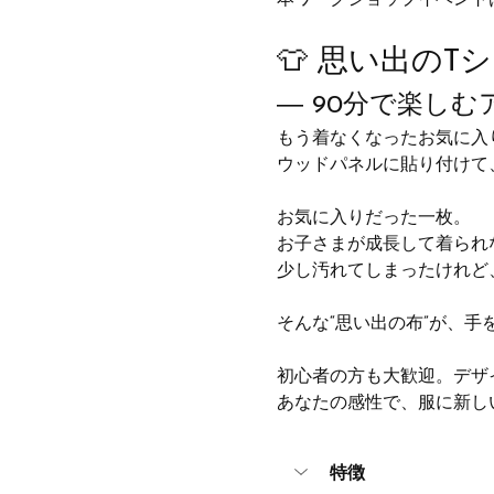
本ワークショップイベント
👕 思い出の
― 90分で楽し
もう着なくなったお気に入
ウッドパネルに貼り付けて
お気に入りだった一枚。
お子さまが成長して着られ
少し汚れてしまったけれど
そんな“思い出の布”が、
初心者の方も大歓迎。デザ
あなたの感性で、服に新し
特徴