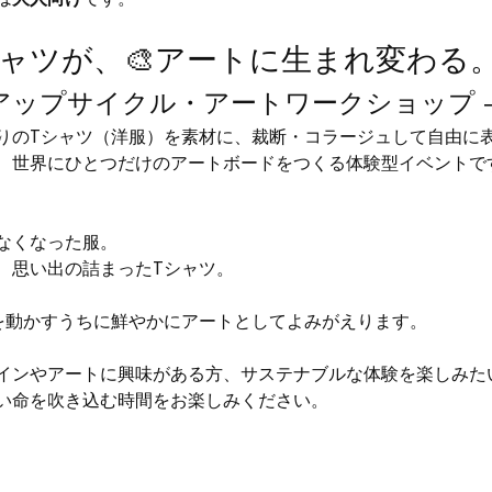
は
大人向け
です。
Tシャツが、🎨アートに生まれ変わる
むアップサイクル・アートワークショップ 
りのTシャツ（洋服）を素材に、裁断・コラージュして自由に
、世界にひとつだけのアートボードをつくる体験型イベントで
なくなった服。
、思い出の詰まったTシャツ。
手を動かすうちに鮮やかにアートとしてよみがえります。
インやアートに興味がある方、サステナブルな体験を楽しみた
い命を吹き込む時間をお楽しみください。