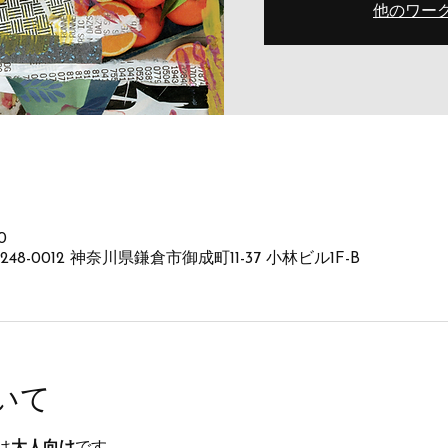
他のワー
0
as, 〒248-0012 神奈川県鎌倉市御成町11-37 小林ビル1F-B
いて