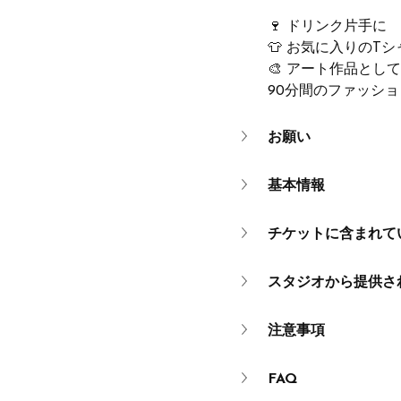
🍷 ドリンク片手に
👕 お気に入りのT
🎨 アート作品とし
90分間のファッシ
お願い
基本情報
チケットに含まれて
スタジオから提供さ
注意事項
FAQ