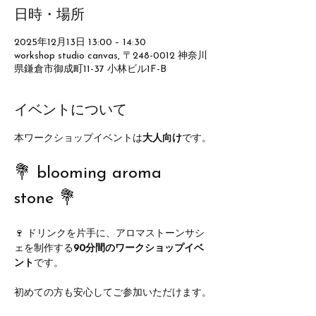
日時・場所
2025年12月13日 13:00 – 14:30
workshop studio canvas, 〒248-0012 神奈川
県鎌倉市御成町11-37 小林ビル1F-B
イベントについて
本ワークショップイベントは
大人向け
です。
💐 blooming aroma 
stone 💐
🍷 ドリンクを片手に、アロマストーンサシ
ェを制作する
90分間のワークショップイベ
ント
です。
初めての方も安心してご参加いただけます。