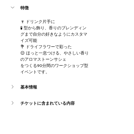
特徴
🍷 ドリンク片手に
🧪 型から飾り、香りのブレンディン
グまで自分の好きなようにカスタマ
イズ可能
💐 ドライフラワーで彩った
😌 ほっと一息つける、やさしい香り
のアロマストーンサシェ
をつくる90分間のワークショップ型
イベントです。
基本情報
チケットに含まれている内容
スタジオから提供されるもの