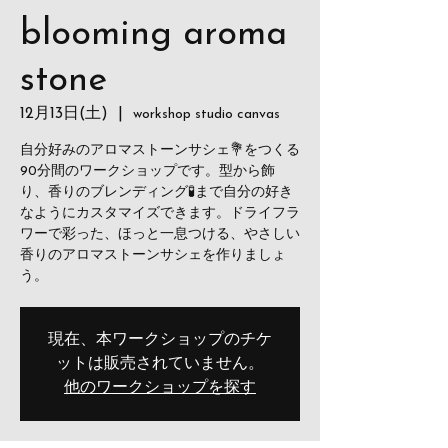
blooming aroma
stone
12月13日(土)
  |  
workshop studio canvas
自分好みのアロマストーンサシェ💐をつくる
90分間のワークショップです。型から飾
り、香りのブレンディング🧪まで自分の好き
なようにカスタマイズできます。ドライフラ
ワーで彩った、ほっと一息つける、やさしい
香りのアロマストーンサシェを作りましょ
う。
現在、本ワークショップのチケ
ットは販売されていません。
他のワークショップを探す